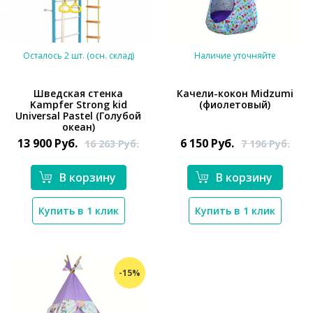
Осталось 2 шт. (осн. склад)
Наличие уточняйте
Шведская стенка
Качели-кокон Midzumi
Kampfer Strong kid
(фиолетовый)
Universal Pastel (Голубой
*}
океан)
13 900
Руб.
6 150
Руб.
16 263
Руб.
7 196
Руб.
*}
В корзину
В корзину
Купить в 1 клик
Купить в 1 клик
-15%