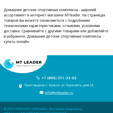
Домашние детские спортивные комплексы - широкий
ассортимент в интернет-магазине MTleader. На страницах
товаров вы можете ознакомиться с подробными
техническими характеристиками, отзывами, условиями
доставки. Сравнивайте с другими товарами или добавляйте
в избранное. Домашние детские спортивные комплексы
купить онлайн.
+7 (800) 351-33-03
Пункт выдачи: г. Брянск, ул. Пересвета, дом 2А
info@mtleader.ru
© 2017-2026 ООО «MTleader». Все права защищены.