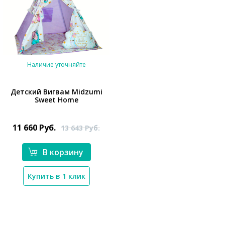
Наличие уточняйте
Детский Вигвам Midzumi
Sweet Home
*}
11 660
Руб.
13 643
Руб.
В корзину
Купить в 1 клик