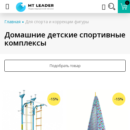
0
Главная
Для спорта и коррекции фигуры
Домашние детские спортивные
комплексы
Подобрать товар
-15%
-15%