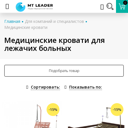
0
Главная
Для компаний и специалистов
Медицинские кровати
Медицинские кровати для
лежачих больных
Подобрать товар
Сортировать:
Показывать по:
-15%
-15%