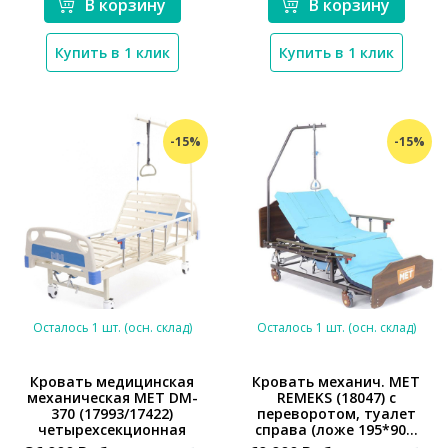
В корзину
В корзину
Купить в 1 клик
Купить в 1 клик
-15%
-15%
Осталось 1 шт. (осн. склад)
Осталось 1 шт. (осн. склад)
Кровать медицинская
Кровать механич. МЕТ
механическая MET DM-
REMEKS (18047) с
370 (17993/17422)
переворотом, туалет
*}
*}
четырехсекционная
справа (ложе 195*90...