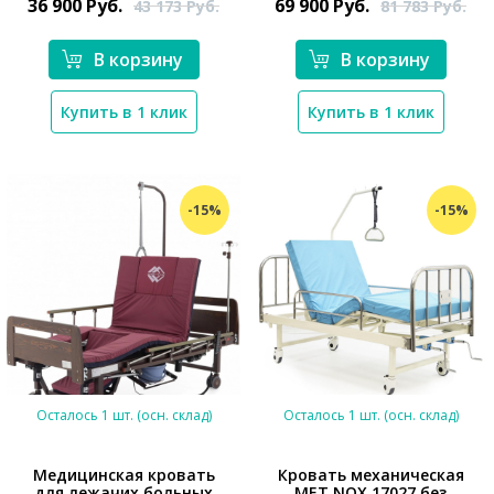
36 900
Руб.
69 900
Руб.
43 173
Руб.
81 783
Руб.
В корзину
В корзину
Купить в 1 клик
Купить в 1 клик
-15%
-15%
Осталось 1 шт. (осн. склад)
Осталось 1 шт. (осн. склад)
Медицинская кровать
Кровать механическая
для лежачих больных
MET NOX 17027 без