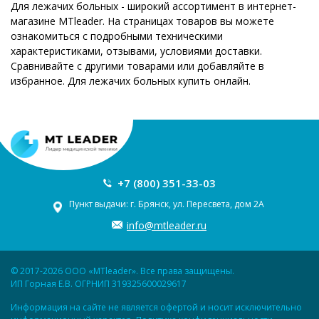
Для лежачих больных - широкий ассортимент в интернет-
магазине MTleader. На страницах товаров вы можете
ознакомиться с подробными техническими
характеристиками, отзывами, условиями доставки.
Сравнивайте с другими товарами или добавляйте в
избранное. Для лежачих больных купить онлайн.
+7 (800) 351-33-03
Пункт выдачи: г. Брянск, ул. Пересвета, дом 2А
info@mtleader.ru
© 2017-2026 ООО «MTleader». Все права защищены.
ИП Горная Е.В. ОГРНИП 319325600029617
Информация на сайте не является офертой и носит исключительно