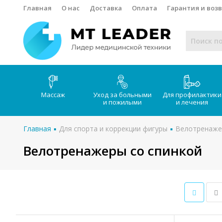
Главная
О нас
Доставка
Оплата
Гарантия и воз
Массаж
Уход за больными
Для профилактики
и пожилыми
и лечения
Главная
Для спорта и коррекции фигуры
Велотренаж
Велотренажеры со спинкой