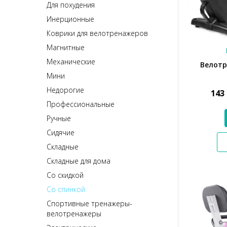
Для похудения
Инерционные
Коврики для велотренажеров
Магнитные
Механические
Велотр
Мини
Недорогие
143
Профессиональные
Ручные
Сидячие
Складные
Складные для дома
Со скидкой
Со спинкой
Спортивные тренажеры-
велотренажеры