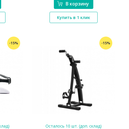
В корзину
*}
Купить в 1 клик
-15%
-15%
клад)
Осталось 10 шт. (доп. склад)