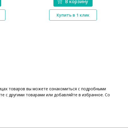
В корзину
*}
Купить в 1 клик
аницах товаров вы можете ознакомиться с подробными
те с другими товарами или добавляйте в избранное. Со