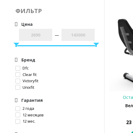
ФИЛЬТР
Цена
—
Бренд
Dfc
Clear fit
Victoryfit
Unixfit
Оста
Гарантия
Вел
2 года
12 месяцев
12 мес.
23