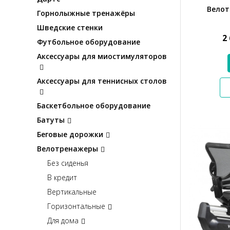
Велот
Горнолыжные тренажёры
Шведские стенки
2
Футбольное оборудование
Аксессуары для миостимуляторов
Аксессуары для теннисных столов
Баскетбольное оборудование
Батуты
Беговые дорожки
Велотренажеры
Без сиденья
В кредит
Вертикальные
Горизонтальные
Для дома