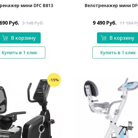
ренажер мини DFC B813
Велотренажер мини DF
 690
Руб.
9 490
Руб.
3 148
Руб.
11 104
Р
В корзину
В корзину
*}
*}
Купить в 1 клик
Купить в 1 клик
-15%