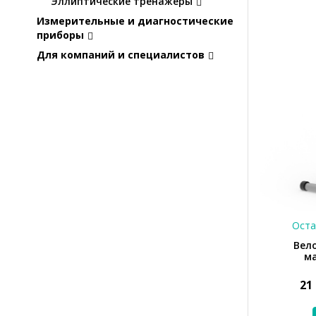
Эллиптические тренажеры
Измерительные и диагностические
приборы
Для компаний и специалистов
Оста
Вел
м
21