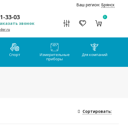
Ваш регион:
Брянск
51-33-03
0
аказать звонок
der.ru
Спорт
Измерительные
Для компаний
приборы
Сортировать: