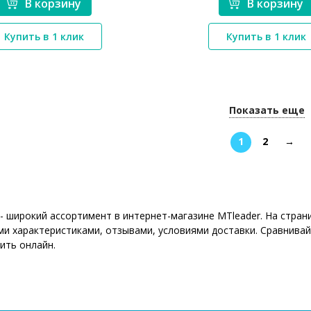
В корзину
В корзину
*}
*}
Купить в 1 клик
Купить в 1 клик
Показать еще
1
2
→
 - широкий ассортимент в интернет-магазине MTleader. На стр
ми характеристиками, отзывами, условиями доставки. Сравнивай
ить онлайн.