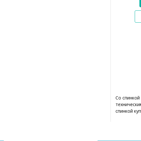
Со спинкой
технически
спинкой куп