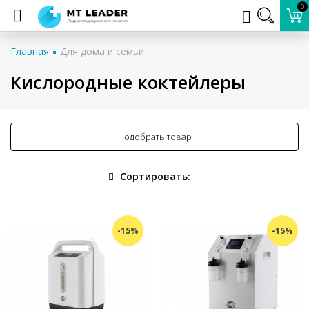
0
Главная
Для дома и семьи
Кислородные коктейлеры
Подобрать товар
Сортировать:
-15%
-15%