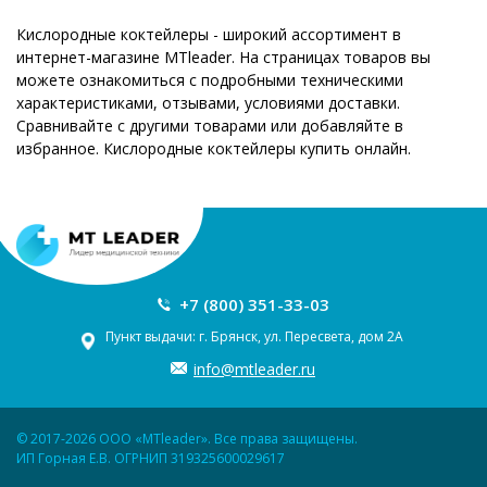
Кислородные коктейлеры - широкий ассортимент в
интернет-магазине MTleader. На страницах товаров вы
можете ознакомиться с подробными техническими
характеристиками, отзывами, условиями доставки.
Сравнивайте с другими товарами или добавляйте в
избранное. Кислородные коктейлеры купить онлайн.
+7 (800) 351-33-03
Пункт выдачи: г. Брянск, ул. Пересвета, дом 2А
info@mtleader.ru
© 2017-2026 ООО «MTleader». Все права защищены.
ИП Горная Е.В. ОГРНИП 319325600029617