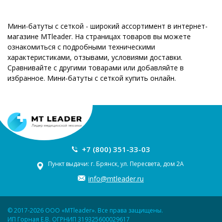
Мини-батуты с сеткой - широкий ассортимент в интернет-
магазине MTleader. На страницах товаров вы можете
ознакомиться с подробными техническими
характеристиками, отзывами, условиями доставки.
Сравнивайте с другими товарами или добавляйте в
избранное. Мини-батуты с сеткой купить онлайн.
+7 (800) 351-33-03
Пункт выдачи: г. Брянск, ул. Пересвета, дом 2А
info@mtleader.ru
© 2017-2026 ООО «MTleader». Все права защищены.
ИП Горная Е.В. ОГРНИП 319325600029617