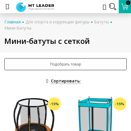
0
Главная
Для спорта и коррекции фигуры
Батуты
Мини-батуты
Мини-батуты с сеткой
Подобрать товар
Сортировать:
-15%
-15%