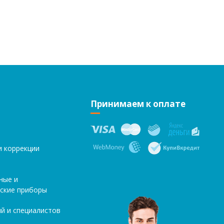
Принимаем к оплате
и коррекции
ные и
ские приборы
й и специалистов