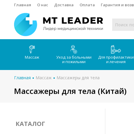
Главная
О нас
Доставка
Оплата
Гарантия и воз
Массаж
Уход за больными
Для профилактики
и пожилыми
и лечения
Главная
Массаж
Массажеры для тела
Массажеры для тела (Китай)
КАТАЛОГ