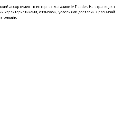
рокий ассортимент в интернет-магазине MTleader. На страница
ми характеристиками, отзывами, условиями доставки. Сравнивай
ь онлайн.