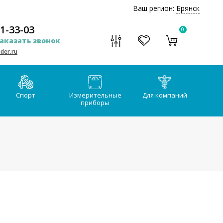
Ваш регион:
Брянск
51-33-03
0
аказать звонок
der.ru
Спорт
Измерительные
Для компаний
приборы