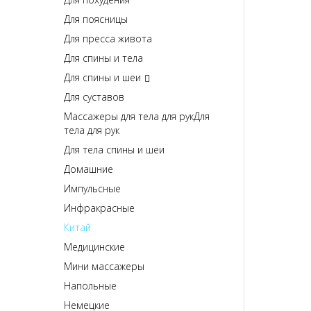
Для поясницы
Для пресса живота
Для спины и тела
Для спины и шеи
Для суставов
Массажеры для тела для рукДля
тела для рук
Для тела спины и шеи
Домашние
Импульсные
Инфракрасные
Китай
Медицинские
Мини массажеры
Напольные
Немецкие