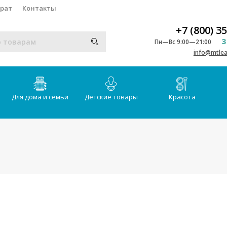
врат
Контакты
+7 (800) 3
З
Пн—Вс 9:00—21:00
info@mtlea
Для дома и семьи
Детские товары
Красота