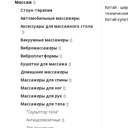
Массаж
Китай - ши
Стоун-терапия
технически
Автомобильные массажеры
Китай купит
Аксессуары для массажного стола
Вакуумные массажеры
Вибромассажеры
Виброплатформы
Кушетки для массажа
Домашние массажеры
Массажеры для спины
Массажеры для ног
Массажеры для рук
Массажеры для тела
"Скульптор тела"
Антицеллюлитные
Для похудения