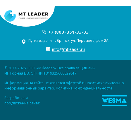
+7 (800) 351-33-03
Пункт выдачи: г. Брянск, ул. Пересвета, дом 2А
info@mtleader.ru
© 2017-2026 ООО «MTleader». Все права защищены.
ИП Горная Е.В. ОГРНИП 319325600029617
Информация на сайте не является офертой и носит исключительно
информационный характер.
Политика конфиденциальности
Разработка и
продвижение сайта: