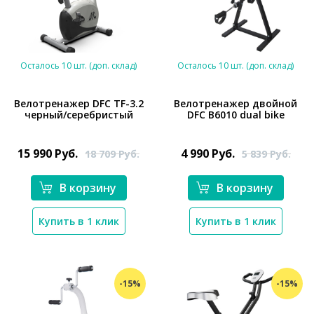
Осталось 10 шт. (доп. склад)
Осталось 10 шт. (доп. склад)
Велотренажер DFС TF-3.2
Велотренажер двойной
черный/серебристый
DFC B6010 dual bike
*}
*}
15 990
Руб.
4 990
Руб.
18 709
Руб.
5 839
Руб.
В корзину
В корзину
Купить в 1 клик
Купить в 1 клик
-15%
-15%