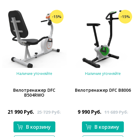
-15%
-15%
Наличие уточняйте
Наличие уточняйте
Велотренажер DFC
Велотренажер DFC B8006
B504RWO
*}
*}
21 990
Руб.
9 990
Руб.
25 729
Руб.
11 689
Руб.
В корзину
В корзину