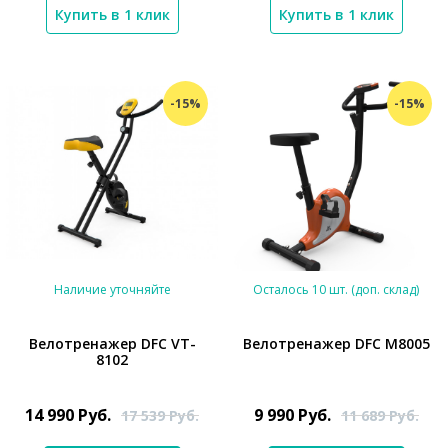
Купить в 1 клик
Купить в 1 клик
-15%
-15%
Наличие уточняйте
Осталось 10 шт. (доп. склад)
Велотренажер DFC VT-
Велотренажер DFC M8005
8102
*}
*}
14 990
Руб.
9 990
Руб.
17 539
Руб.
11 689
Руб.