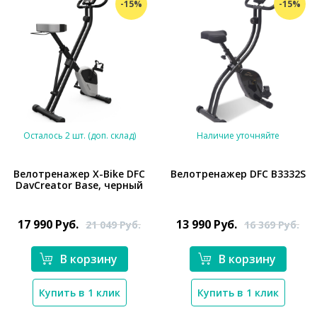
-15%
-15%
Осталось 2 шт. (доп. склад)
Наличие уточняйте
Велотренажер X-Bike DFC
Велотренажер DFC B3332S
DavCreator Base, черный
*}
*}
17 990
Руб.
13 990
Руб.
21 049
Руб.
16 369
Руб.
В корзину
В корзину
Купить в 1 клик
Купить в 1 клик