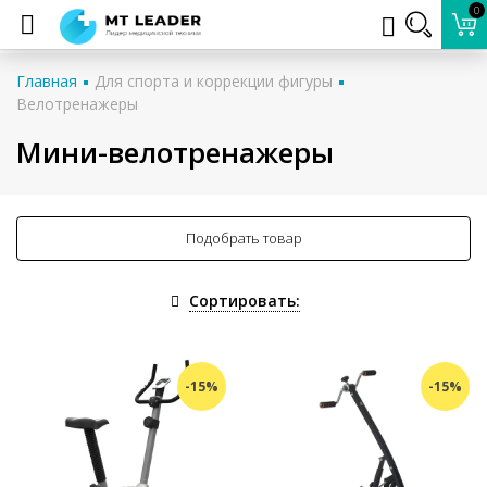
0
Главная
Для спорта и коррекции фигуры
Велотренажеры
Мини-велотренажеры
Подобрать товар
Сортировать:
-15%
-15%