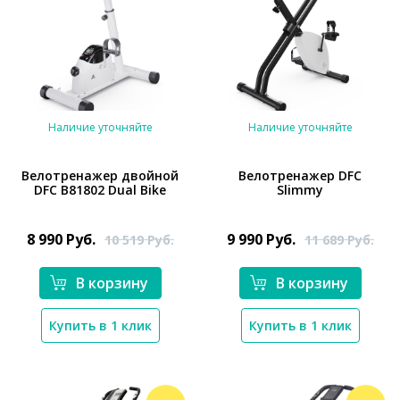
Наличие уточняйте
Наличие уточняйте
Велотренажер двойной
Велотренажер DFC
DFC B81802 Dual Bike
Slimmy
*}
*}
8 990
Руб.
9 990
Руб.
10 519
Руб.
11 689
Руб.
В корзину
В корзину
Купить в 1 клик
Купить в 1 клик