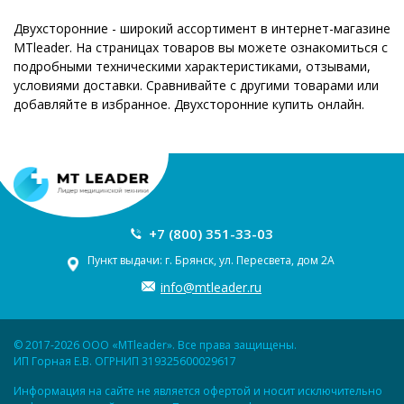
Двухсторонние - широкий ассортимент в интернет-магазине
MTleader. На страницах товаров вы можете ознакомиться с
подробными техническими характеристиками, отзывами,
условиями доставки. Сравнивайте с другими товарами или
добавляйте в избранное. Двухсторонние купить онлайн.
+7 (800) 351-33-03
Пункт выдачи: г. Брянск, ул. Пересвета, дом 2А
info@mtleader.ru
© 2017-2026 ООО «MTleader». Все права защищены.
ИП Горная Е.В. ОГРНИП 319325600029617
Информация на сайте не является офертой и носит исключительно