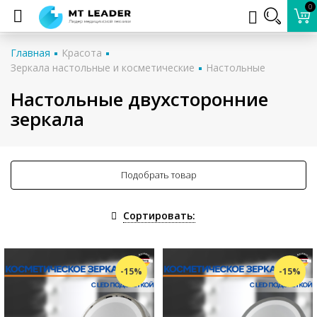
0
Главная
Красота
Зеркала настольные и косметические
Настольные
Настольные двухсторонние
зеркала
Подобрать товар
Сортировать:
-15%
-15%