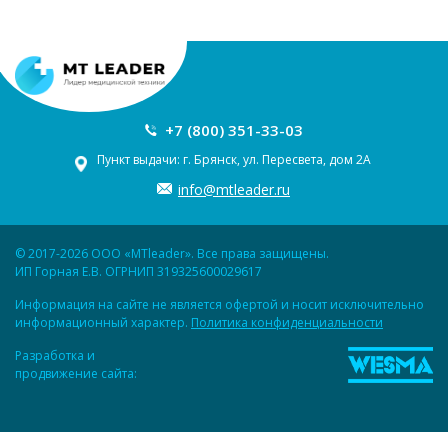
+7 (800) 351-33-03
Пункт выдачи: г. Брянск, ул. Пересвета, дом 2А
info@mtleader.ru
© 2017-2026 ООО «MTleader». Все права защищены.
ИП Горная Е.В. ОГРНИП 319325600029617
Информация на сайте не является офертой и носит исключительно
информационный характер.
Политика конфиденциальности
Разработка и
продвижение сайта: