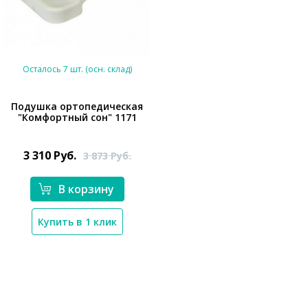
Осталось 7 шт. (осн. склад)
Подушка ортопедическая
"Комфортный сон" 1171
*}
3 310
Руб.
3 873
Руб.
В корзину
Купить в 1 клик