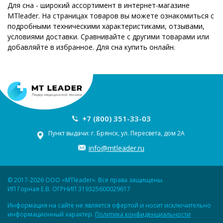
Для сна - широкий ассортимент в интернет-магазине
MTleader. На страницах товаров вы можете ознакомиться с
подробными техническими характеристиками, отзывами,
условиями доставки. Сравнивайте с другими товарами или
добавляйте в избранное. Для сна купить онлайн.
+7 (800) 351-33-03
Пункт выдачи: г. Брянск, ул. Пересвета, дом 2А
info@mtleader.ru
© 2017-2026 ООО «MTleader». Все права защищены.
ИП Горная Е.В. ОГРНИП 319325600029617
Информация на сайте не является офертой и носит исключительно
информационный характер.
Политика конфиденциальности