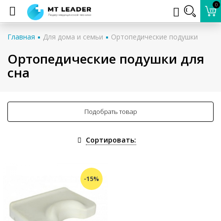
0
Главная
Для дома и семьи
Ортопедические подушки
Ортопедические подушки для
сна
Подобрать товар
Сортировать:
-15%